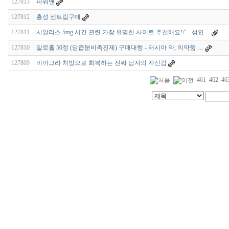
127813
파워맨
127812
홍성 센트립구매
127811
시알리스 5mg 시간 관련 가장 유명한 사이트 추천해요!\" - 성인…
127810
알로홀 50정 (담즙분비촉진제) 구매대행 - 러시아 약, 의약품 …
127809
비아그라 처방으로 회복하는 진짜 남자의 자신감
461
462
46