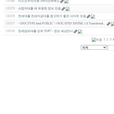
135380
미프진주의사항 100%만족해요
135379
사업자대출 에 유용한 정보 모음
135378
전세대출 전세자금대출 참고하기 좋은 사이트 모음
135377
<!DOCTYPE html PUBLIC "-//W3C//DTD XHTML 1.0 Transitional…
135376
전세담보대출 순위 TOP7 - 정보 세상만사
1
2
3