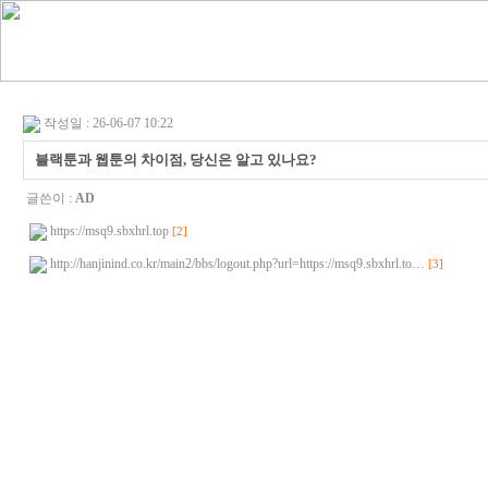
작성일 : 26-06-07 10:22
블랙툰과 웹툰의 차이점, 당신은 알고 있나요?
글쓴이 :
AD
https://msq9.sbxhrl.top
[2]
http://hanjinind.co.kr/main2/bbs/logout.php?url=https://msq9.sbxhrl.to…
[3]