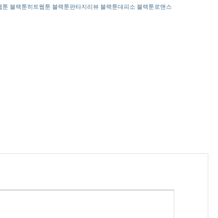
웹툰 블랙툰히트웹툰 블랙툰판타지리뷰 블랙툰대피소 블랙툰로맨스