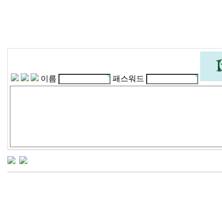
이름
패스워드