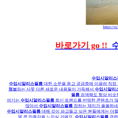
https://z
바로가기 go !!
수입시알리스
수입시알리스필름
대한 소문을 듣고 궁금증에 이끌려 직접 
정보
와는 사뭇 다른 새로운 내용들이 가득해서
수입시알리
필름
검색해도 항상 비슷
여기는
수입시알리스필름
최신 트렌드를 반영한 콘텐츠가 많
많아서
수입시알리스필름
접하는 재미가 쏠쏠하네
수입시알리스필름
대해 깊이 파고들고 싶은 분들에게는 더할
명 큰 만족감을 느끼실 거예요.
수입시알리스필름
관련