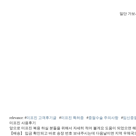
일단 가보
relevance: #
미프진 고객후기글
#
미프진 특허증
#
중절수술 주의사항
#
임신중
미프진 사용후기
앞으로 미프진 복용 하실 분들을 위해서 자세히 적어 볼게요 도움이 되었으면 
【배송】 입금 확인되고 바로 송장 번호 보내주시는데 다음날이면 지역 우체국으로