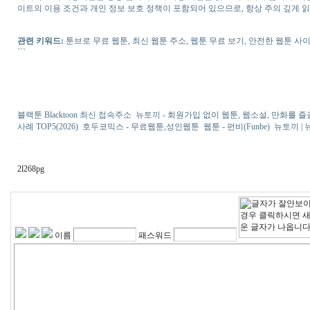
이트의 이용 조건과 개인 정보 보호 정책이 포함되어 있으므로, 항상 주의 깊게 
관련 키워드:
툰브로 무료 웹툰, 최신 웹툰 주소, 웹툰 무료 보기, 안전한 웹툰 사
```
블랙툰 Blacktoon 최신 접속주소
뉴토끼 - 회원가입 없이 웹툰, 웹소설, 만화를 
사례 TOP5(2026)
호두코믹스 - 무료웹툰,성인웹툰
웹툰 - 펀비(Funbe)
뉴토끼 |
2l268pg
이름
패스워드