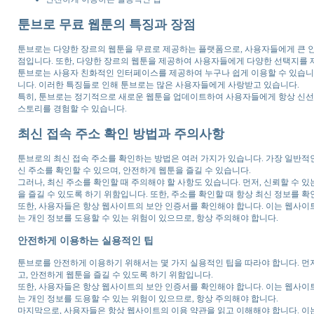
툰브로 무료 웹툰의 특징과 장점
툰브로는 다양한 장르의 웹툰을 무료로 제공하는 플랫폼으로, 사용자들에게 큰 인기
점입니다. 또한, 다양한 장르의 웹툰을 제공하여 사용자들에게 다양한 선택지를 
툰브로는 사용자 친화적인 인터페이스를 제공하여 누구나 쉽게 이용할 수 있습니다
니다. 이러한 특징들로 인해 툰브로는 많은 사용자들에게 사랑받고 있습니다.
특히, 툰브로는 정기적으로 새로운 웹툰을 업데이트하여 사용자들에게 항상 신선한
스토리를 경험할 수 있습니다.
최신 접속 주소 확인 방법과 주의사항
툰브로의 최신 접속 주소를 확인하는 방법은 여러 가지가 있습니다. 가장 일반적인
신 주소를 확인할 수 있으며, 안전하게 웹툰을 즐길 수 있습니다.
그러나, 최신 주소를 확인할 때 주의해야 할 사항도 있습니다. 먼저, 신뢰할 수 
을 즐길 수 있도록 하기 위함입니다. 또한, 주소를 확인할 때 항상 최신 정보를 
또한, 사용자들은 항상 웹사이트의 보안 인증서를 확인해야 합니다. 이는 웹사이
는 개인 정보를 도용할 수 있는 위험이 있으므로, 항상 주의해야 합니다.
안전하게 이용하는 실용적인 팁
툰브로를 안전하게 이용하기 위해서는 몇 가지 실용적인 팁을 따라야 합니다. 먼
고, 안전하게 웹툰을 즐길 수 있도록 하기 위함입니다.
또한, 사용자들은 항상 웹사이트의 보안 인증서를 확인해야 합니다. 이는 웹사이
는 개인 정보를 도용할 수 있는 위험이 있으므로, 항상 주의해야 합니다.
마지막으로, 사용자들은 항상 웹사이트의 이용 약관을 읽고 이해해야 합니다. 이