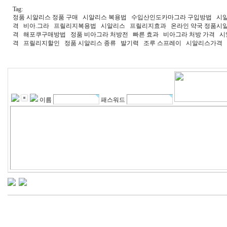
Tag:
정품 시알리스 정품 구매 시알리스 복용법 수입산인도카마그라 구입방법 시알리
격 비아.그라 프릴리지복용법 시알리스 프릴리지효과 온라인 약국 정품시알
격 해포쿠구매방법 정품 비아그라 처방전 빠른 효과 비아그라 처방 가격 시
격 프릴리지할인 정품 시알리스 종류 발기력 조루 스프레이 시알리스가격
이름
패스워드