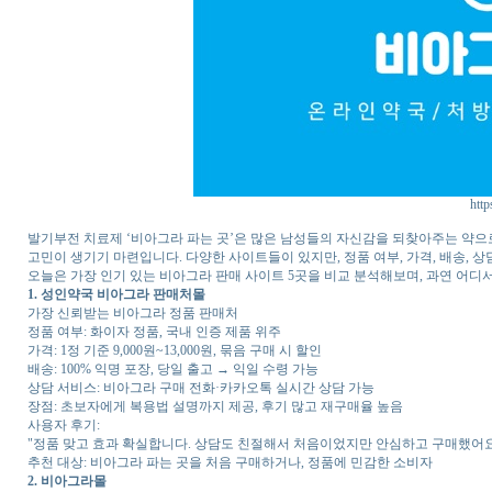
http
발기부전 치료제 ‘비아그라 파는 곳’은 많은 남성들의 자신감을 되찾아주는 약으로
고민이 생기기 마련입니다. 다양한 사이트들이 있지만, 정품 여부, 가격, 배송, 상
오늘은 가장 인기 있는 비아그라 판매 사이트 5곳을 비교 분석해보며, 과연 어디
1. 성인약국 비아그라 판매처몰
가장 신뢰받는 비아그라 정품 판매처
정품 여부: 화이자 정품, 국내 인증 제품 위주
가격: 1정 기준 9,000원~13,000원, 묶음 구매 시 할인
배송: 100% 익명 포장, 당일 출고 → 익일 수령 가능
상담 서비스: 비아그라 구매 전화·카카오톡 실시간 상담 가능
장점: 초보자에게 복용법 설명까지 제공, 후기 많고 재구매율 높음
사용자 후기:
"정품 맞고 효과 확실합니다. 상담도 친절해서 처음이었지만 안심하고 구매했어요
추천 대상: 비아그라 파는 곳을 처음 구매하거나, 정품에 민감한 소비자
2. 비아그라몰