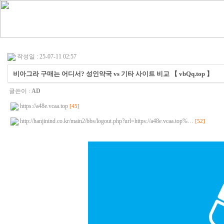
작성일 : 25-07-11 02:57
비아그라 구매는 어디서? 성인약국 vs 기타 사이트 비교 【 vbQq.top 】
글쓴이 :
AD
https://a48e.vcaa.top
[45]
http://hanjinind.co.kr/main2/bbs/logout.php?url=https://a48e.vcaa.top%…
[52]