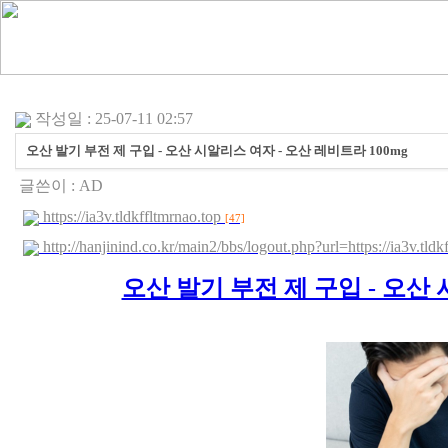
작성일 : 25-07-11 02:57
오산 발기 부전 제 구입 - 오산 시알리스 여자 - 오산 레비트라 100mg
글쓴이 :
AD
https://ia3v.tldkffltmrnao.top
[47]
http://hanjinind.co.kr/main2/bbs/logout.php?url=https://ia3v.tld
오산 발기 부전 제 구입 - 오산 