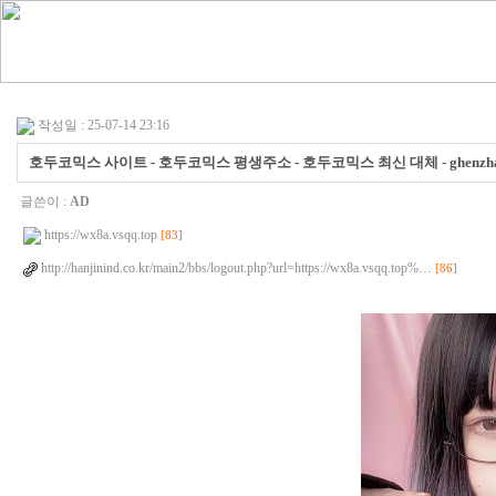
작성일 : 25-07-14 23:16
호두코믹스 사이트 - 호두코믹스 평생주소 - 호두코믹스 최신 대체 - ghenzha
글쓴이 :
AD
https://wx8a.vsqq.top
[83]
http://hanjinind.co.kr/main2/bbs/logout.php?url=https://wx8a.vsqq.top%…
[86]