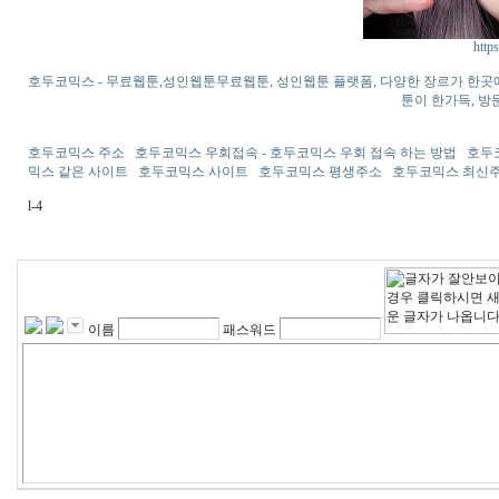
http
호두코믹스 - 무료웹툰,성인웹툰무료웹툰, 성인웹툰 플랫폼, 다양한 장르가 한곳에
툰이 한가득, 방
호두코믹스 주소 호두코믹스 우회접속 - 호두코믹스 우회 접속 하는 방법 호
믹스 같은 사이트 호두코믹스 사이트 호두코믹스 평생주소 호두코믹스 최신주소 보
l-4
이름
패스워드