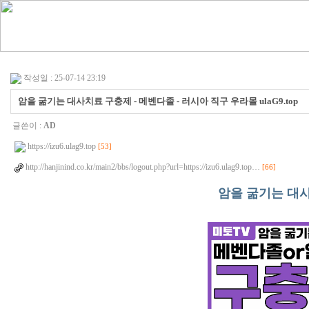
작성일 : 25-07-14 23:19
암을 굶기는 대사치료 구충제 - 메벤다졸 - 러시아 직구 우라몰 ulaG9.top
글쓴이 :
AD
https://izu6.ulag9.top
[53]
http://hanjinind.co.kr/main2/bbs/logout.php?url=https://izu6.ulag9.top…
[66]
암을 굶기는 대사