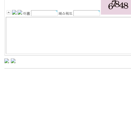
이름
패스워드