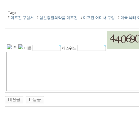
Tags:
#
미프진 구입처
#
임신중절의약품 미프진
#
미프진 어디서 구입
#
미국 낙태 
이름
패스워드