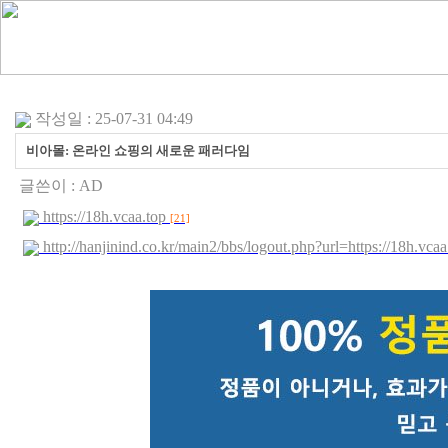
작성일 : 25-07-31 04:49
비아몰: 온라인 쇼핑의 새로운 패러다임
글쓴이 :
AD
https://18h.vcaa.top
[21]
http://hanjinind.co.kr/main2/bbs/logout.php?url=https://18h.v