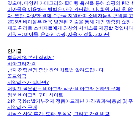
있으며, 다양한 카테고리와 필터링 옵션을 통해 쇼핑의 편리
비아몰을 이용하는 방법은 매우 간단합니다. 회원 가입 후 
다. 또한, 다양한 결제 수단을 지원하여 소비자들의 편의를 
2025년 비아몰은 더욱 발전된 기술을 통해 개인 맞춤형 쇼
재고 관리로 소비자들에게 최상의 서비스를 제공할 것입니다
키워드: 비아몰, 온라인 쇼핑, 사용자 경험, 2025년
인기글
최음제(일본산 작업제)
비아그라가격
남자 전립선염 증상 원인 치료법 알려드립니다
골드약국
시알리스가 싫다면?
처방전 필요없는 비아그라 직구: 비아그라 온라인 구매
정품 비아그라 구매 사이트
24약국 Net 발기부전제 정품아드레닌 가격/효과/복용법 및 주
시알리스 구매
비닉스 사용 후기: 효과, 부작용, 그리고 가격 비교