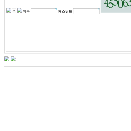
이름
패스워드