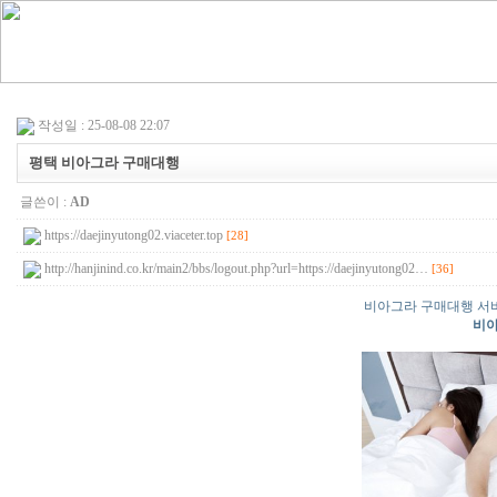
작성일 : 25-08-08 22:07
평택 비아그라 구매대행
글쓴이 :
AD
https://daejinyutong02.viaceter.top
[28]
http://hanjinind.co.kr/main2/bbs/logout.php?url=https://daejinyutong02…
[36]
비아그라 구매대행 서비
비아