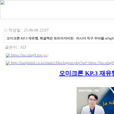
작성일 : 25-08-08 22:07
오미크론 KP.3 재유행, 해결책은 트리아자비린 - 러시아 직구 우라몰 ulAg9.
글쓴이 :
AD
https://lso.ulag9.top
[81]
http://hanjinind.co.kr/main2/bbs/logout.php?url=https://lso.ul
오미크론 KP.3 재