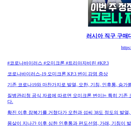
러시아 직구 구매
https
#코로나바이러스 #오미크론 #트리아자비린 #KP.3
코로나바이러스-19 오미크론 KP.3 변이 감염 증상
기존 코로나19와 마찬가지로 발열, 오한, 기침, 인후통, 숨가
질병관리청 공식 자료에 따르면 오미크론 변이는 특히 기존 
다.
확진 이후 잠복기를 거쳤다가 오한과 섭씨 38도 정도의 발열,
몸살이 지나간 이후 심한 인후통과 편도선염, 가래, 기침이 발