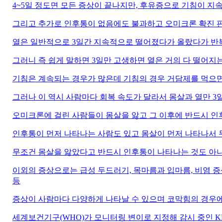
4~5일 정도면 모든 증상이 끝나지만, 후유증으로 기침이 지속
그리고 추가로 인후통이 없음에도 불과하고 오미크론 확진 판
열은 일반적으로 3일간 지속적으로 떨어졌다가 올랐다가 반복
그러니 즉 쉽게 말하면 3일만 고생하면 열은 거의 다 떨어지는
기침은 계속되는 경우가 많은데 기침의 경우 거담제를 먹으면 
그러나 이 역시 사람마다 회복 속도가 달라서 몸살과 열만 3
오미크론에 걸린 사람들이 몸살을 앓고 그 이후에 반드시 인
인후통이 먼저 나타나는 사람도 있고 몸살이 먼저 나타나서 
무조건 몸살을 앓았다고 반드시 인후통이 나타나는 것도 아니
이외의 증상으로는 급성 두드러기, 목마름과 입마름, 비염 증상(
등
증상이 사람마다 다양하게 나타날 수 있으며 코막힘의 경우에는
세계보건기구(WHO)가 모니터링 변이로 지정해 감시 중인 KP.3