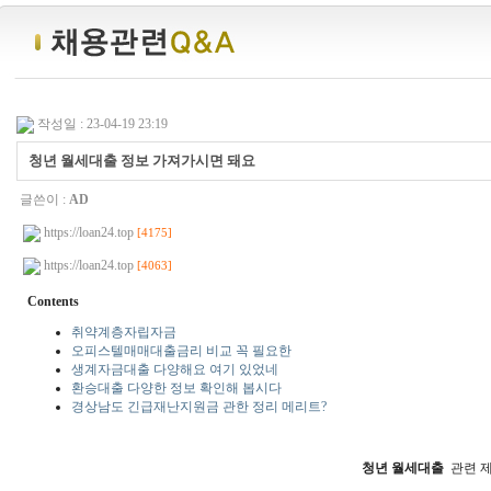
작성일 : 23-04-19 23:19
청년 월세대출 정보 가져가시면 돼요
글쓴이 :
AD
https://loan24.top
[4175]
https://loan24.top
[4063]
Contents
취약계층자립자금
오피스텔매매대출금리 비교 꼭 필요한
생계자금대출 다양해요 여기 있었네
환승대출 다양한 정보 확인해 봅시다
경상남도 긴급재난지원금 관한 정리 메리트?
청년 월세대출
관련 제