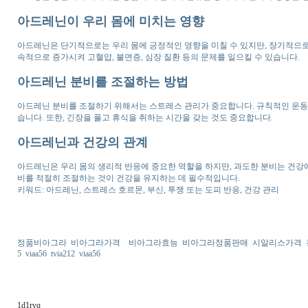
아드레닌이 우리 몸에 미치는 영향
아드레닌은 단기적으로는 우리 몸에 긍정적인 영향을 미칠 수 있지만, 장기적으로
속적으로 증가시켜 고혈압, 불면증, 심장 질환 등의 문제를 일으킬 수 있습니다.
아드레닌 분비를 조절하는 방법
아드레닌 분비를 조절하기 위해서는 스트레스 관리가 중요합니다. 규칙적인 운동, 
습니다. 또한, 긴장을 풀고 휴식을 취하는 시간을 갖는 것도 중요합니다.
아드레닌과 건강의 관계
아드레닌은 우리 몸의 생리적 반응에 중요한 역할을 하지만, 과도한 분비는 건강
비를 적절히 조절하는 것이 건강을 유지하는 데 필수적입니다.
키워드: 아드레닌, 스트레스 호르몬, 부신, 투쟁 또는 도피 반응, 건강 관리
정품비아그라
비아그라가격
비아그라효능
비아그라정품판매
시알리스가격
5
viaa56
tvia212
viaa56
1d1rvq