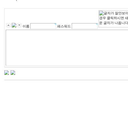
이름
패스워드