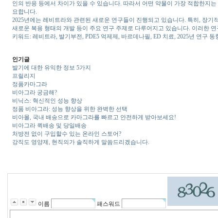
인의 반응 등에서 차이가 있을 수 있습니다. 따라서 어떤 약물이 가장 적합한지는
요합니다.
2025년에는 레비트라와 관련된 새로운 연구들이 진행되고 있습니다. 특히, 장기
새로운 복용 형태의 개발 등이 주요 연구 주제로 다루어지고 있습니다. 이러한 
키워드: 레비트라, 발기부전, PDE5 억제제, 바르데나필, ED 치료, 2025년 연구 동
인기글
발기에 대한 유익한 정보 5가지
프릴리지
정품카마그라
비아그라 궁금해?
비닉스: 혁신적인 성능 향상
정품 비아그라: 성능 향상을 위한 완벽한 선택
비아몰, 국내 배송으로 카마그라를 빠르고 안전하게 받아보세요!
비아그라 퀵배송 및 당일배송
처방전 없이 구입할수 있는 온라인 스토어?
강직도 영양제, 현직의가 솔직하게 말씀드리겠습니다.
이름
패스워드