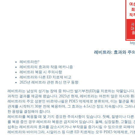
htt
레비트라: 효과와 주의
레비트라란?
레비트라의 효과와 작용 메커니즘
레비트라 복용 시 주의사항
레비트라와 다른 ED 치료제 비교
2025년 레비트라 관련 최신 연구 동향
레비트라는 남성의 성기능 장애 중 하나인 발기부전(ED)을 치료하는 약물입니다. 
과적인 결과를 제공해 왔습니다. 2025년 현재, 레비트라는 여전히 많은 의사와 
레비트라의 주요 성분인 바르데나필은 PDE5 억제제로 분류되며, 이는 혈관을 확
관계를 시작하기 30분 전에 복용하며, 그 효과는 4-5시간 정도 지속됩니다. 그
한 용량을 결정해야 합니다.
레비트라를 복용할 때 몇 가지 중요한 주의사항이 있습니다. 첫째, 질병이나 다른
를 복용 중인 경우 레비트라 복용은 금지되어 있습니다. 둘째, 심장질환, 고혈압,
섭취는 레비트라의 효과를 감소시키거나 부작용을 증가시킬 수 있으므로 피해야 
레비트라와 바이아그라, 시알리스 등 다른 ED 치료제는 모두 PDE5 억제제로, 