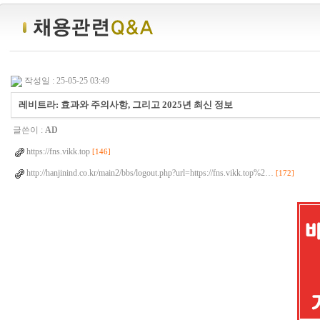
작성일 : 25-05-25 03:49
레비트라: 효과와 주의사항, 그리고 2025년 최신 정보
글쓴이 :
AD
https://fns.vikk.top
[146]
http://hanjinind.co.kr/main2/bbs/logout.php?url=https://fns.vikk.top%2…
[172]