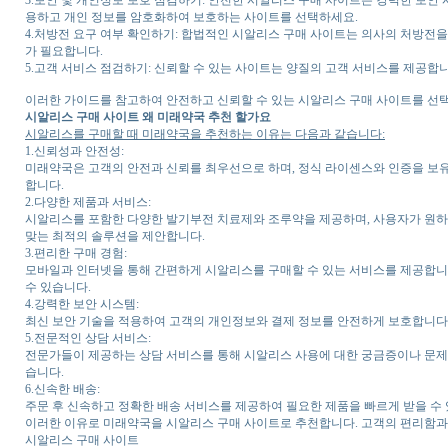
용하고 개인 정보를 암호화하여 보호하는 사이트를 선택하세요.
4.처방전 요구 여부 확인하기: 합법적인 시알리스 구매 사이트는 의사의 처방전을
가 필요합니다.
5.고객 서비스 점검하기: 신뢰할 수 있는 사이트는 양질의 고객 서비스를 제공합
이러한 가이드를 참고하여 안전하고 신뢰할 수 있는 시알리스 구매 사이트를 선택
시알리스 구매 사이트 왜 미래약국 추천 할가요
시알리스를 구매할 때 미래약국을 추천하는 이유는 다음과 같습니다:
1.신뢰성과 안전성:
미래약국은 고객의 안전과 신뢰를 최우선으로 하며, 정식 라이센스와 인증을 보유
합니다.
2.다양한 제품과 서비스:
시알리스를 포함한 다양한 발기부전 치료제와 조루약을 제공하며, 사용자가 원하는 
맞는 최적의 솔루션을 제안합니다.
3.편리한 구매 경험:
모바일과 인터넷을 통해 간편하게 시알리스를 구매할 수 있는 서비스를 제공합니
수 있습니다.
4.강력한 보안 시스템:
최신 보안 기술을 적용하여 고객의 개인정보와 결제 정보를 안전하게 보호합니다. 
5.전문적인 상담 서비스:
전문가들이 제공하는 상담 서비스를 통해 시알리스 사용에 대한 궁금증이나 문제를
습니다.
6.신속한 배송:
주문 후 신속하고 정확한 배송 서비스를 제공하여 필요한 제품을 빠르게 받을 수
이러한 이유로 미래약국을 시알리스 구매 사이트로 추천합니다. 고객의 편리함과 
시알리스 구매 사이트