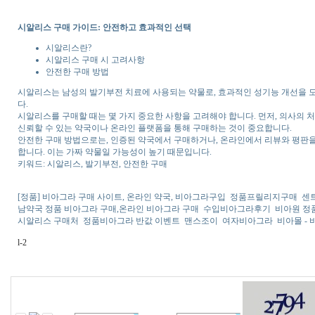
시알리스 구매 가이드: 안전하고 효과적인 선택
시알리스란?
시알리스 구매 시 고려사항
안전한 구매 방법
시알리스는 남성의 발기부전 치료에 사용되는 약물로, 효과적인 성기능 개선을 도
다.
시알리스를 구매할 때는 몇 가지 중요한 사항을 고려해야 합니다. 먼저, 의사의 
신뢰할 수 있는 약국이나 온라인 플랫폼을 통해 구매하는 것이 중요합니다.
안전한 구매 방법으로는, 인증된 약국에서 구매하거나, 온라인에서 리뷰와 평판을
합니다. 이는 가짜 약물일 가능성이 높기 때문입니다.
키워드: 시알리스, 발기부전, 안전한 구매
[정품] 비아그라 구매 사이트, 온라인 약국, 비아그라구입
정품프릴리지구매
센
남약국 정품 비아그라 구매,온라인 비아그라 구매
수입비아그라후기
비아원 정
시알리스 구매처
정품비아그라 반값 이벤트
맨스조이
여자비아그라
비아몰 -
l-2