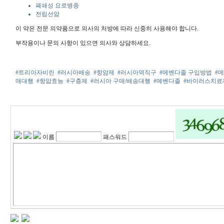
폐쇄성 요로병증
전립선암
이 약은 전문 의약품으로 의사의 처방에 따라 신중히 사용해야 합니다.
부작용이나 문의 사항이 있으면 의사와 상담하세요.
#트리아자비린
#러시아배송
#항암제
#러시아역직구
#메벤다졸 구입방법
#
매대행
#항암효능
#구충제
#러시아 구매/배송대행
#메벤다졸
#바이러스치료
이름
패스워드