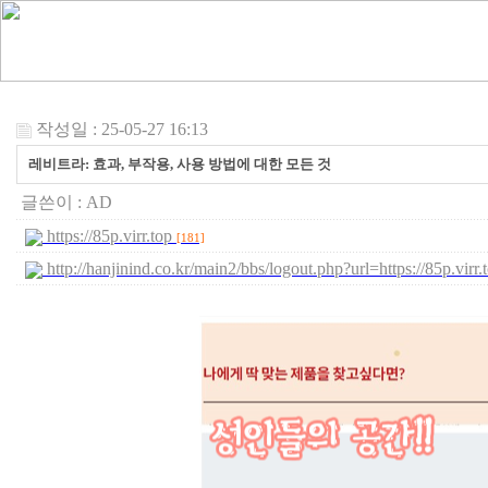
작성일 : 25-05-27 16:13
레비트라: 효과, 부작용, 사용 방법에 대한 모든 것
글쓴이 :
AD
https://85p.virr.top
[181]
http://hanjinind.co.kr/main2/bbs/logout.php?url=https://85p.vi