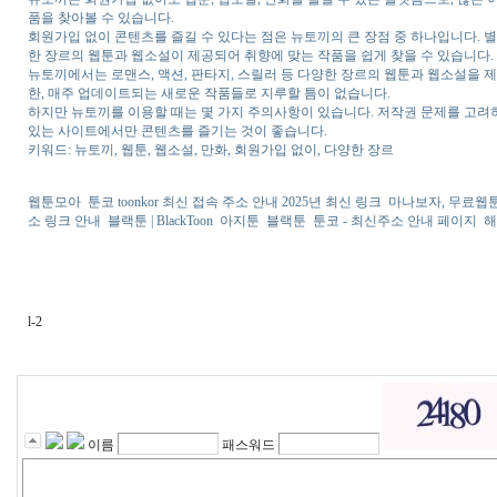
품을 찾아볼 수 있습니다.
회원가입 없이 콘텐츠를 즐길 수 있다는 점은 뉴토끼의 큰 장점 중 하나입니다. 별
한 장르의 웹툰과 웹소설이 제공되어 취향에 맞는 작품을 쉽게 찾을 수 있습니다.
뉴토끼에서는 로맨스, 액션, 판타지, 스릴러 등 다양한 장르의 웹툰과 웹소설을 
한, 매주 업데이트되는 새로운 작품들로 지루할 틈이 없습니다.
하지만 뉴토끼를 이용할 때는 몇 가지 주의사항이 있습니다. 저작권 문제를 고려
있는 사이트에서만 콘텐츠를 즐기는 것이 좋습니다.
키워드: 뉴토끼, 웹툰, 웹소설, 만화, 회원가입 없이, 다양한 장르
웹툰모아
툰코 toonkor 최신 접속 주소 안내 2025년 최신 링크
마나보자, 무료웹
소 링크 안내
블랙툰 | BlackToon
아지툰
블랙툰
툰코 - 최신주소 안내 페이지
해
l-2
이름
패스워드