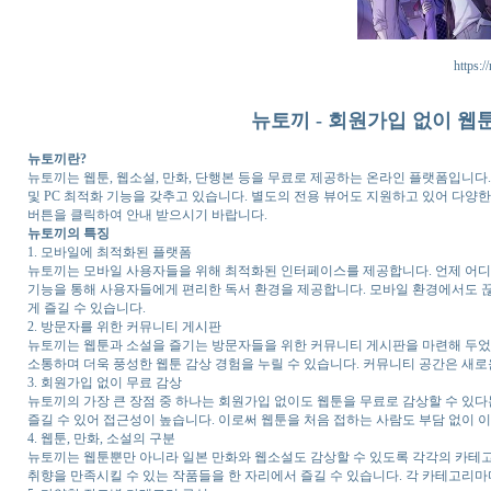
https:/
뉴토끼 - 회원가입 없이 웹
뉴토끼란?
뉴토끼는 웹툰, 웹소설, 만화, 단행본 등을 무료로 제공하는 온라인 플랫폼입니
및 PC 최적화 기능을 갖추고 있습니다. 별도의 전용 뷰어도 지원하고 있어 다양한
버튼을 클릭하여 안내 받으시기 바랍니다.
뉴토끼의 특징
1. 모바일에 최적화된 플랫폼
뉴토끼는 모바일 사용자들을 위해 최적화된 인터페이스를 제공합니다. 언제 어디
기능을 통해 사용자들에게 편리한 독서 환경을 제공합니다. 모바일 환경에서도 끊
게 즐길 수 있습니다.
2. 방문자를 위한 커뮤니티 게시판
뉴토끼는 웹툰과 소설을 즐기는 방문자들을 위한 커뮤니티 게시판을 마련해 두었습
소통하며 더욱 풍성한 웹툰 감상 경험을 누릴 수 있습니다. 커뮤니티 공간은 새
3. 회원가입 없이 무료 감상
뉴토끼의 가장 큰 장점 중 하나는 회원가입 없이도 웹툰을 무료로 감상할 수 있다
즐길 수 있어 접근성이 높습니다. 이로써 웹툰을 처음 접하는 사람도 부담 없이 
4. 웹툰, 만화, 소설의 구분
뉴토끼는 웹툰뿐만 아니라 일본 만화와 웹소설도 감상할 수 있도록 각각의 카테고
취향을 만족시킬 수 있는 작품들을 한 자리에서 즐길 수 있습니다. 각 카테고리마