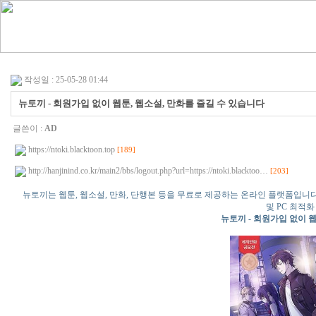
작성일 : 25-05-28 01:44
뉴토끼 - 회원가입 없이 웹툰, 웹소설, 만화를 즐길 수 있습니다
글쓴이 :
AD
https://ntoki.blacktoon.top
[189]
http://hanjinind.co.kr/main2/bbs/logout.php?url=https://ntoki.blacktoo…
[203]
뉴토끼는 웹툰, 웹소설, 만화, 단행본 등을 무료로 제공하는 온라인 플랫폼입니
및 PC 최적
뉴토끼 - 회원가입 없이 