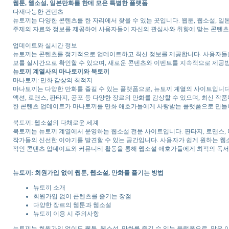
웹툰, 웹소설, 일본만화를 한데 모은 특별한 플랫폼
다재다능한 컨텐츠
뉴토끼는 다양한 콘텐츠를 한 자리에서 찾을 수 있는 곳입니다. 웹툰, 웹소설, 일
주제의 자료와 정보를 제공하여 사용자들이 자신의 관심사와 취향에 맞는 콘텐츠를
업데이트와 실시간 정보
뉴토끼는 콘텐츠를 정기적으로 업데이트하고 최신 정보를 제공합니다. 사용자들은 최
보를 실시간으로 확인할 수 있으며, 새로운 콘텐츠와 이벤트를 지속적으로 제공
뉴토끼 계열사의 마나토끼와 북토끼
마나토끼: 만화 감상의 최적지
마나토끼는 다양한 만화를 즐길 수 있는 플랫폼으로, 뉴토끼 계열의 사이트입니다
액션, 로맨스, 판타지, 공포 등 다양한 장르의 만화를 감상할 수 있으며, 최신
한 콘텐츠 업데이트가 마나토끼를 만화 애호가들에게 사랑받는 플랫폼으로 만들
북토끼: 웹소설의 다채로운 세계
북토끼는 뉴토끼 계열에서 운영하는 웹소설 전문 사이트입니다. 판타지, 로맨스, 미
작가들의 신선한 이야기를 발견할 수 있는 공간입니다. 사용자가 쉽게 원하는 웹소
적인 콘텐츠 업데이트와 커뮤니티 활동을 통해 웹소설 애호가들에게 최적의 독서
뉴토끼: 회원가입 없이 웹툰, 웹소설, 만화를 즐기는 방법
뉴토끼 소개
회원가입 없이 콘텐츠를 즐기는 장점
다양한 장르의 웹툰과 웹소설
뉴토끼 이용 시 주의사항
뉴토끼는 회원가입 없이도 웹툰, 웹소설, 만화를 즐길 수 있는 플랫폼으로, 많은