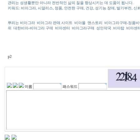
관리는 성생활뿐만 아니라 전반적인 삶의 질을 향상시키는 데 도움이 됩니다.
키워드: 비아그라, 시알리스, 정품, 안전한 구매, 건강, 성기능 장애, 발기부전, 신뢰
뿌리는 비아그라
비아그라 판매 사이트
비아몰
맨스토리
비아그라구매-정품
위
대한비아-비아그라 구매
비아센터
비아그라구매
성인약국
비아탑
비아센
p2
이름
패스워드