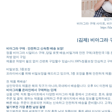
성인약
비아그라 구매 사이트, 비아
https://k
[김제] 비아그라 
비아그라 구매 - 안전하고 신속한 배송 보장!
정품 비아그라 시알리스 구매 ,당일 로켓 배송,비밀거래 안전 구매,대한민국 1
처방 없이 구입
제품은 처방이 필요 없이 간편희 구입할수 있습니다.100%정품보장 안심하고 
비밀보장, 3중포장
프라이버시를 위해 비밀보장을 해드리고 있으며, 3중 포장을 통해 안전하게 제품
전 제품 퀵배송!
성인약국의 제품은 해외 직구가 아니라,국내에서 배송합니다. 오후 4시 이전에 
비아그라를 온라인에서 구매하는 단계
상품 선택: 저희 웹사이트에서 다양한 비아그라 제품 중에서 고르세요. 효과, 용량
주문 및 결제: 원하는 제품을 선택하고 주문 페이지에서 배송 정보를 입력하세요.
빠른 배송: 주문이 완료되면 저희는 신속하고 안전하게 배송을 준비합니다. 고객
발기부전 가장 흔한 남성 질병
발기부전은 현재 세계적으로 가장 흔한 남성 질환이며, 특히 40대 이상의 남성들