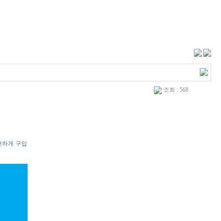
조회 : 568
전하게 구입