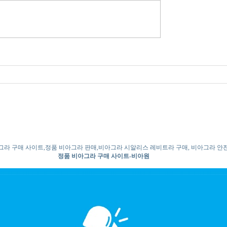
그라 구매 사이트,정품 비아그라 판매,비아그라 시알리스 레비트라 구매, 비아그라 안
정품 비아그라 구매 사이트-비아원