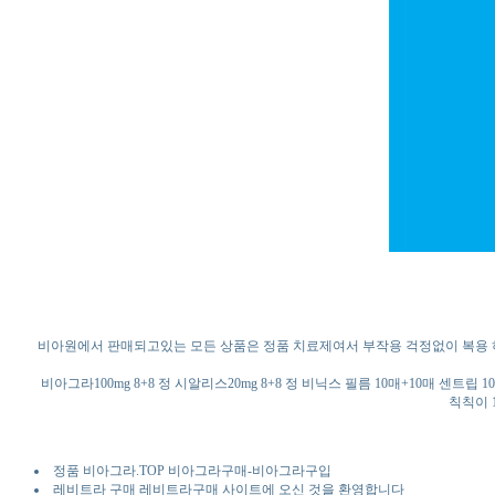
비아원에서 판매되고있는 모든 상품은 정품 치료제여서 부작용 걱정없이 복용 하셔
비아그라100mg 8+8 정 시알리스20mg 8+8 정 비닉스 필름 10매+10매 센트립
칙칙이 1
정품 비아그라.TOP 비아그라구매-비아그라구입
레비트라 구매 레비트라구매 사이트에 오신 것을 환영합니다