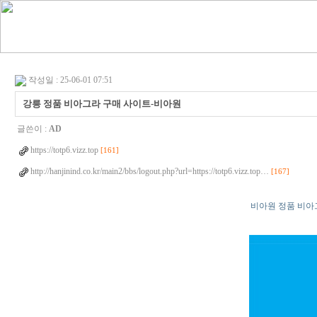
작성일 : 25-06-01 07:51
강릉 정품 비아그라 구매 사이트-비아원
글쓴이 :
AD
https://totp6.vizz.top
[161]
http://hanjinind.co.kr/main2/bbs/logout.php?url=https://totp6.vizz.top…
[167]
비아원 정품 비아