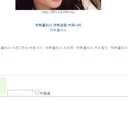
https://j981.ruli1004.top
먹튀폴리스 먹튀검증 커뮤니티
먹튀폴리스
튀폴리스 시즌2 주소 바로가기 먹튀폴리스 사이트 먹튀폴리스 주소찾기 먹튀폴리스 
비밀글