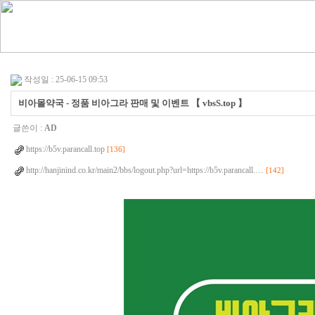
작성일 : 25-06-15 09:53
비아몰약국 - 정품 비아그라 판매 및 이벤트 【 vbsS.top 】
글쓴이 :
AD
https://b5v.parancall.top
[136]
http://hanjinind.co.kr/main2/bbs/logout.php?url=https://b5v.parancall.…
[142]