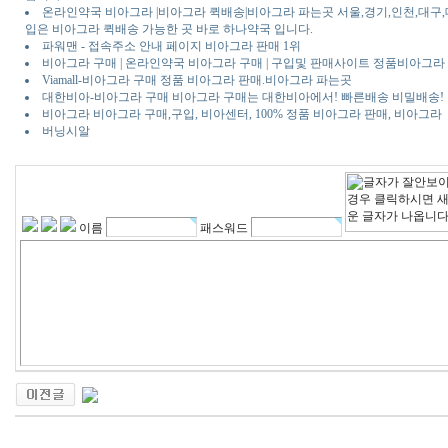
온라인약국 비아그라 |비아그라 퀵배송|비아그라 파는곳 서울,경기,인천,대구
입은 비아그라 퀵배송 가능한 곳 바로 하나약국 입니다.
파워맨 - 접속주소 안내 페이지 비아그라 판매 1위
비아그라 구매 | 온라인약국 비아그라 구매 | 구입및 판매사이트 정품비아그
Viamall-비아그라 구매 정품 비아그라 판매.비아그라 파는곳
대한비아-비아그라 구매 비아그라 구매는 대한비아에서! 빠른배송 비밀배송!
비아그라 비아그라 구매,구입, 비아센터, 100% 정품 비아그라 판매, 비아그라
버닝시알
이름
패스워드