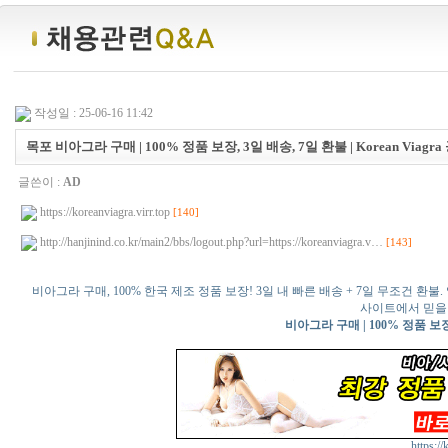
작성일 : 25-06-16 11:42
목포 비아그라 구매 | 100% 정품 보장, 3일 배송, 7일 환불 | Korean Viagra
글쓴이 :
AD
https://koreanviagra.virr.top
[140]
http://hanjinind.co.kr/main2/bbs/logout.php?url=https://koreanviagra.v…
[143]
비아그라 구매, 100% 한국 제조 정품 보장! 3일 내 빠른 배송 + 7일 무조건 환불.
사이트에서 믿을
비아그라 구매 | 100% 정품 보장, 
https://