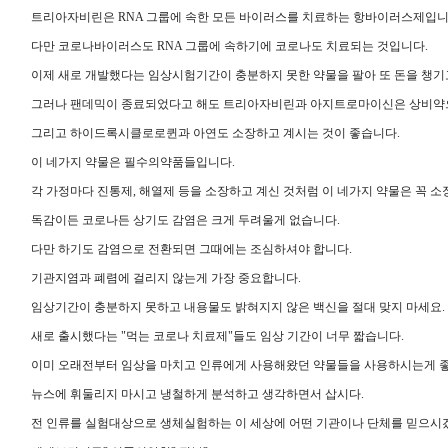
트리아자비린은 RNA 그룹에 속한 모든 바이러스를 치료하는 항바이러스제입니
다만 코로나바이러스도 RNA 그룹에 속하기에 코로나도 치료되는 것입니다.
이제 새로 개발했다는 임상시험기간이 충분하지 못한 약물을 팔아 또 돈을 챙기
그러나 팬데믹이 종료되었다고 해도 트리아자비린과 아지트로마이신은 상비약
그리고 하이드록시클로로퀸과 아연도 소장하고 계시는 것이 좋습니다.
이 네가지 약물은 필수의약품들입니다.
각 가정마다 진통제, 해열제 등을 소장하고 계신 것처럼 이 네가지 약물은 꼭 
독감이든 코로나든 상기도 감염은 크게 두려울게 없습니다.
다만 하기도 감염으로 전환되면 그때에는 조심하셔야 합니다.
기관지염과 폐렴에 걸리지 않는게 가장 중요합니다.
임상기간이 충분하지 못하고 내용물도 밝혀지지 않은 백신을 절대 맞지 마세요.
새로 출시했다는 "먹는 코로나 치료제"들도 임상 기간이 너무 짧습니다.
이미 오래전부터 임상을 마치고 인류에게 사용해왔던 약물들을 사용하시는게 
뉴스에 휘둘리지 마시고 냉철하게 분석하고 생각하면서 삽시다.
전 인류를 실험대상으로 생체실험하는 이 세상에 어떤 기관이나 단체를 믿으시