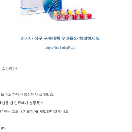
러시아 직구 구매대행 우라몰와 함께하세요
https://ftw1.ulag9.top
 승인한다?
들려고 하다가 임상에서 실패했죠.
백신을 전 인류에게 접종했죠.
 "먹는 코로나 치료제"를 개발했다고 하네요.
니다.