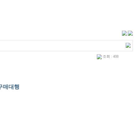
조회 : 408
#구매대행