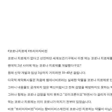
#코로나치료제 #트리아자비린
코로나 치료제가 없다고 선언하던 세계보건기구에서 이젠 먹는 코로나 치료제를
팬데믹 2년 사이에 먹는 코로나 치료제를 개발했다구요?
원래 신약 개발과 임상 3상까지 거치려면 10~40년 걸립니다.
다국적 제약회사들은 처음에 렘데시비르라는 실패한 약물을 코로나 치료제로 만
그러니 내용물도 공개되지 않은 백신이랍시고 전혀 감염을 예방하지도 못하는 
그러나 항체는 코로나 감염을 막지 못하고 "오미크론이요"하면서 다 걸리자 이젠
먹는 코로나 치료제는 이미 코로나가 터지기 전부터 있었습니다.
바로 "트리아자비린"이라는 항바이러스제인데 코로나만 치료하는 약물이 아닙