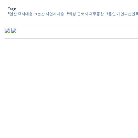
Tags:
#
일산 즉시대출
#
논산 사업자대출
#
화성 근로자 채무통합
#
용인 개인파산면