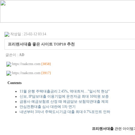
작성일 : 23-02-12 03:14
프리랜서대출 좋은 사이트 TOP10 추천
글쓴이 :
AD
https://raakcms.com
[3858]
https://raakcms.com
[3917]
Contents
11월 은행 주택대출금리 2.45%, 역대최저…"일시적 현상"
신보, IP담보대출 이용기업에 운전자금 최대 10억원 보증
금융사 예금보험료 산정 때 예금담보·보험약관대출 제외
안심전환대출 심사 대란에 1차 연기
내년부터 3자녀 주택도시기금 대출 최대 0.7%포인트 인하
프리랜서대출
관련 아이템