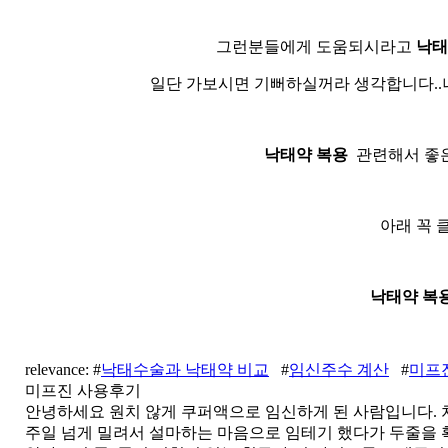
그런분들에게 도움되시라고
낙태
일단 가보시면 기뻐하실꺼라 생각합니다..
낙태약 복용
관련해서 좋은
아래 꼭 
낙태약 복
relevance: #
낙태수술과 낙태약 비교
#
임신주수 계산
#
미프
미프진 사용후기
안녕하세요 원치 않게 쿠퍼액으로 임신하게 된 사람입니다. 처
주일 넘게 밀려서 설마하는 마음으로 임테기 했다가 두줄을 