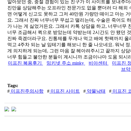
알아보던 중, 중절 경험이 있는 친구가 이 사이트를 보내주더
진만을 상담해주는 오프라인 전문가도 없을 뿐더러 다 해외 
면 어떻게 신고도 못하고 그저 40만원 가량만 떼이고 마는 
요. 그래서 진짜 너무너무 무섭고 떨리는데, 수술은 죽어도 
가 나는 게 싫었거든요. 그래서 카톡 상담을 하고, 너무너무 
너무 조급해서 퀵으로 받았는데 약받는데 2시간도 안 됐던 것
진짜 죽겠더라구요. 진통제를 두개나 먹고 배에 핫팩까지 올
먹고 4주차 되는 날 임테기를 해보니 한 줄 나오네요. 워낙
게 의지하게 되는데, 그런 마음 잘 헤아려주시고 끝까지 상담
너무 힘들고 불안한 분들이 계시니까 조금이나마 도움 되시라
미프진 복용후기
밍키넷 주소 minky
비아센터
미프진 
브
Tags:
#
미프진주의사항
#
미프진 사이트
#
약물낙태
#
미프진 