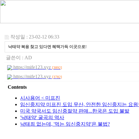
작성일 : 23-02-12 06:33
낙태약 복용 찾고 있다면 혜택가득 이곳으로!
글쓴이 :
AD
https://mife123.xyz
[3892]
https://mife123.xyz
[3782]
Contents
시사용어 < 미프진
임신중지약 미프진 도입 무산, 안전한 임신중지는 요원
미국 약국서도 임신중절약 판매...한국은 도입 불발
'낙태약' 굴곡의 역사
낙태죄 없는데, '먹는 임신중지약'은 불법?