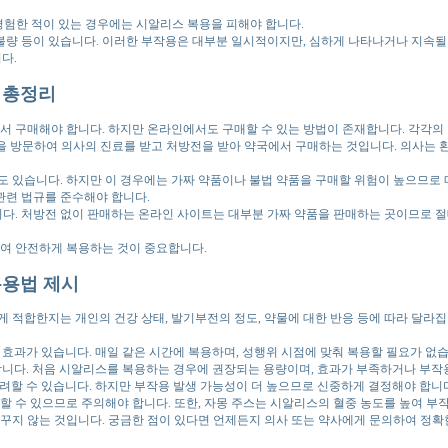
험한 적이 있는 경우에는 시알리스 복용을 피해야 합니다.
화불량 등이 있습니다. 이러한 부작용은 대부분 일시적이지만, 심하게 나타나거나 지속될 
다.
 총정리
구매해야 합니다. 하지만 온라인에서도 구매할 수 있는 방법이 존재합니다. 각각의 
을 방문하여 의사의 진료를 받고 처방전을 받아 약국에서 구매하는 것입니다. 의사는 
 있습니다. 하지만 이 경우에는 가짜 약품이나 불법 약품을 구매할 위험이 높으므로 매
관련 법규를 준수해야 합니다.
. 처방전 없이 판매하는 온라인 사이트는 대부분 가짜 약품을 판매하는 곳이므로 절
하여 안전하게 복용하는 것이 중요합니다.
복용법 제시
 자신에게 적합한지는 개인의 건강 상태, 발기부전의 정도, 약물에 대한 반응 등에 따라 
효과가 있습니다. 매일 같은 시간에 복용하며, 성행위 시점에 맞춰 복용할 필요가 없습
용합니다. 처음 시알리스를 복용하는 경우에 권장되는 용량이며, 효과가 부족하거나 부작
고려할 수 있습니다. 하지만 부작용 발생 가능성이 더 높으므로 신중하게 결정해야 합니
할 수 있으므로 주의해야 합니다. 또한, 자몽 주스는 시알리스의 혈중 농도를 높여 부
꾸지 않는 것입니다. 궁금한 점이 있다면 언제든지 의사 또는 약사에게 문의하여 정확