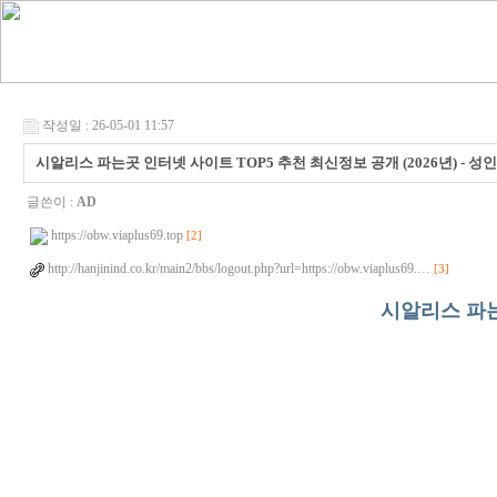
작성일 : 26-05-01 11:57
시알리스 파는곳 인터넷 사이트 TOP5 추천 최신정보 공개 (2026년) - 성
글쓴이 :
AD
https://obw.viaplus69.top
[2]
http://hanjinind.co.kr/main2/bbs/logout.php?url=https://obw.viaplus69.…
[3]
시알리스 파는