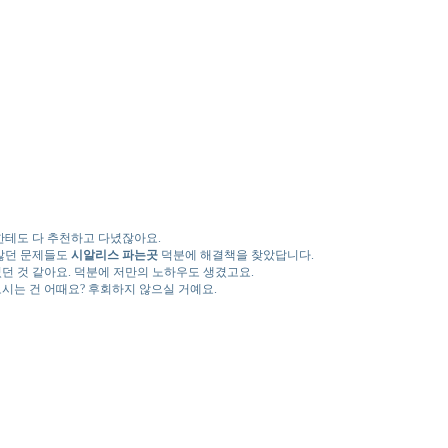
들한테도 다 추천하고 다녔잖아요.
 앓던 문제들도
시알리스 파는곳
덕분에 해결책을 찾았답니다.
던 것 같아요. 덕분에 저만의 노하우도 생겼고요.
시는 건 어때요? 후회하지 않으실 거예요.