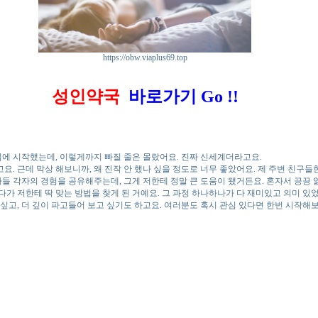
https://obw.viaplus69.top
성인약국
바로가기 Go !!
심에 시작했는데, 이렇게까지 빠질 줄은 몰랐어요. 진짜 신세계더라고요.
요. 근데 막상 해보니까, 왜 진작 안 했나 싶을 정도로 너무 좋았어요. 제 주변 친구
들 각자의 경험을 공유해주는데, 그게 저한테 정말 큰 도움이 됐거든요. 혼자서 끙끙
가 저한테 딱 맞는 방법을 찾게 된 거예요. 그 과정 하나하나가 다 재미있고 의미 있었
싶고, 더 깊이 파고들어 보고 싶기도 하고요. 여러분도 혹시 관심 있다면 한번 시작해보