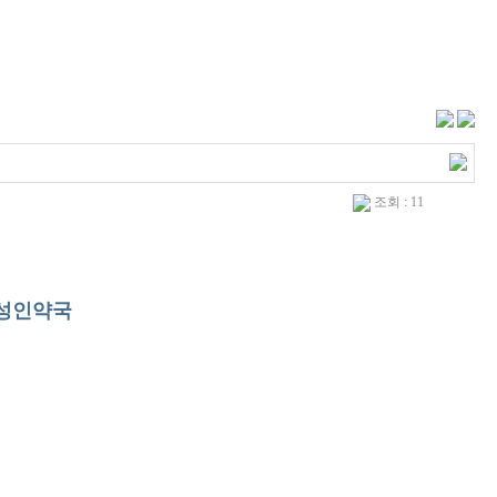
조회 : 11
 성인약국