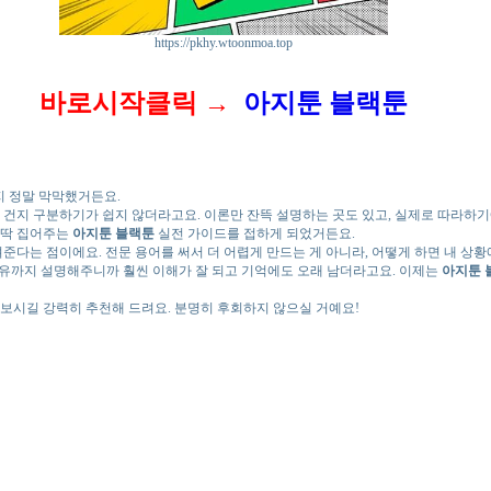
https://pkhy.wtoonmoa.top
바로시작클릭 →
아지툰 블랙툰
지 정말 막막했거든요.
 건지 구분하기가 쉽지 않더라고요. 이론만 잔뜩 설명하는 곳도 있고, 실제로 따라하기
 딱 집어주는
아지툰 블랙툰
실전 가이드를 접하게 되었거든요.
준다는 점이에요. 전문 용어를 써서 더 어렵게 만드는 게 아니라, 어떻게 하면 내 상황
 이유까지 설명해주니까 훨씬 이해가 잘 되고 기억에도 오래 남더라고요. 이제는
아지툰 
보시길 강력히 추천해 드려요. 분명히 후회하지 않으실 거예요!