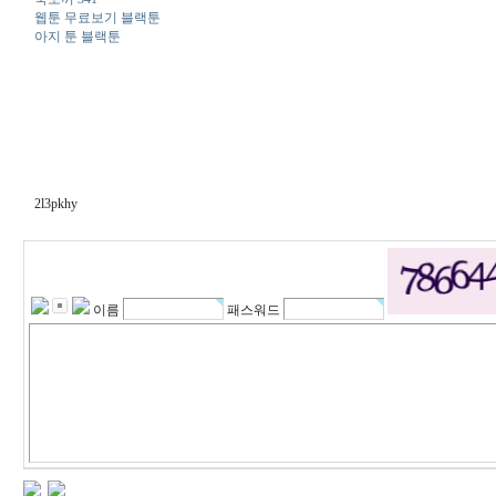
웹툰 무료보기 블랙툰
아지 툰 블랙툰
2l3pkhy
이름
패스워드