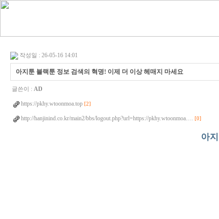
작성일 : 26-05-16 14:01
아지툰 블랙툰 정보 검색의 혁명! 이제 더 이상 헤매지 마세요
글쓴이 :
AD
https://pkhy.wtoonmoa.top
[2]
http://hanjinind.co.kr/main2/bbs/logout.php?url=https://pkhy.wtoonmoa.…
[0]
아지