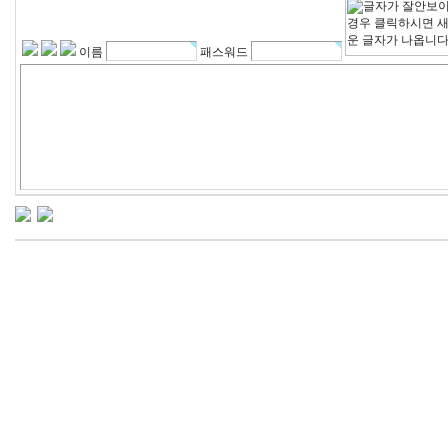
이름
패스워드