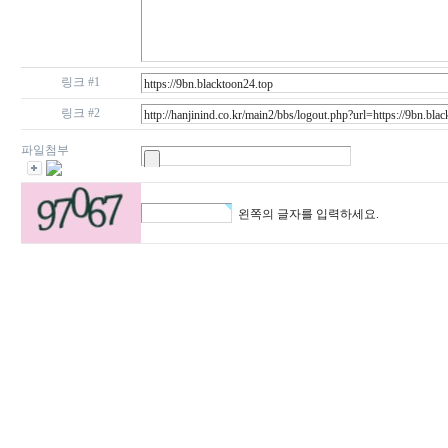
링크 #1
링크 #2
파일첨부
왼쪽의 글자를 입력하세요.