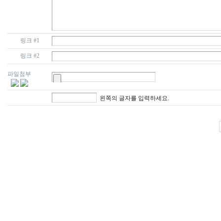
링크 #1
링크 #2
파일첨부
왼쪽의 글자를 입력하세요.