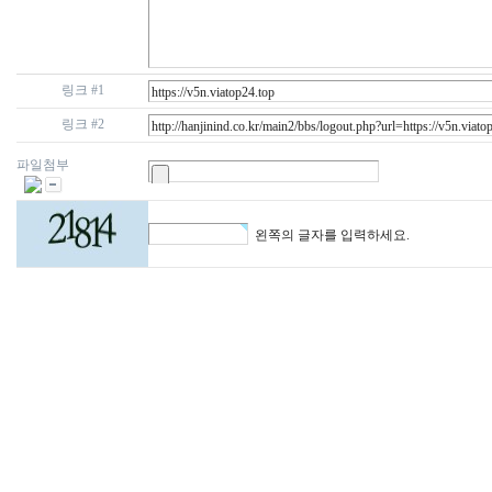
링크 #1
링크 #2
파일첨부
왼쪽의 글자를 입력하세요.